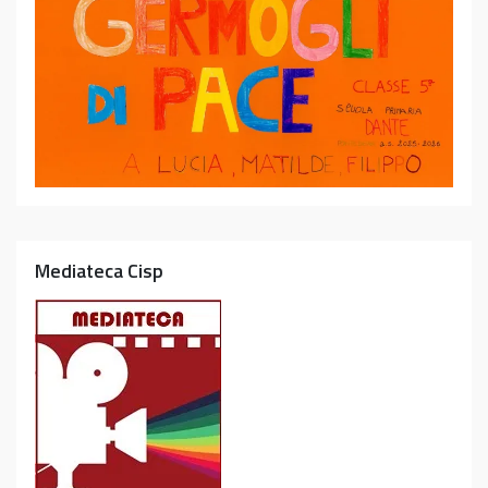
Mediateca Cisp