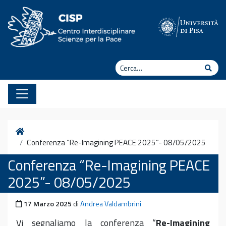
Vai al contenuto
Cerca
Cerc
Home
Conferenza “Re-Imagining PEACE 2025”- 08/05/2025
Conferenza “Re-Imagining PEACE
2025”- 08/05/2025
Pubblicato il
17 Marzo 2025
di
Andrea Valdambrini
Vi segnaliamo la conferenza “
Re-Imagining