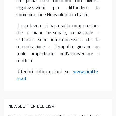
da quella data collaboro con diverse
organizzazioni per diffondere la
Comunicazione Nonviolenta in Italia.
Il mio lavoro si basa sulla comprensione
che i piani personale, relazionale e
sistemico sono interconnessi e che la
comunicazione e l’empatia giocano un
ruolo importante nell’attraversare i
conflitti.
Ulteriori informazioni su
www.giraffe-
cnv.it
.
NEWSLETTER DEL CISP