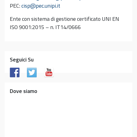
PEC:
cisp@pec.unipi.it
Ente con sistema di gestione certificato UNI EN
ISO 9001:2015 – n. IT14/0666
Seguici Su
Dove siamo