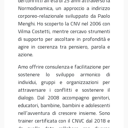
dei conflitti all’età di 25 anni attraverso la
Normodinamica, un approccio a indirizzo
corporeo-relazionale sviluppato da Paolo
Menghi. Ho scoperto la CNV nel 2006 con
Vilma Costetti, mentre cercavo strumenti
di supporto per ascoltare in profondità e
agire in coerenza tra pensiero, parola e
azione.
Amo offrire consulenza e facilitazione per
sostenere lo sviluppo armonico di
individui, gruppi e organizzazioni per
attraversare i conflitti e sostenere il
dialogo. Dal 2008 accompagno genitori,
educatori, bambine, bambini e adolescenti
nell’avventura di crescere insieme. Sono
trainer certificata con il CNVC dal 2018 e