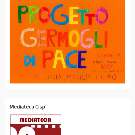
Mediateca Cisp