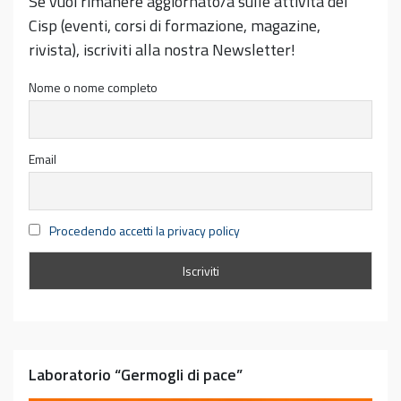
Se vuoi rimanere aggiornato/a sulle attività del
Cisp (eventi, corsi di formazione, magazine,
rivista), iscriviti alla nostra Newsletter!
Nome o nome completo
Email
Procedendo accetti la privacy policy
Laboratorio “Germogli di pace”