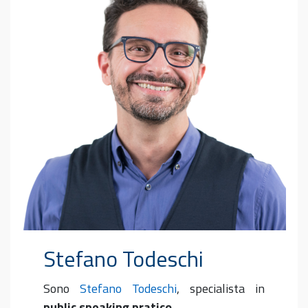
Stefano Todeschi
Sono
Stefano Todeschi
, specialista in
public speaking pratico
.