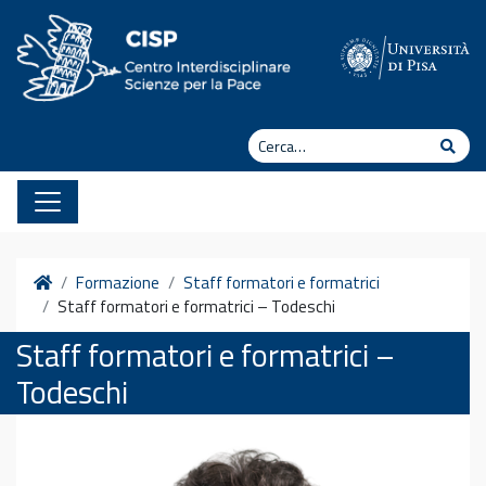
Vai al contenuto
Cerca
Cerc
Home
Formazione
Staff formatori e formatrici
Staff formatori e formatrici – Todeschi
Staff formatori e formatrici –
Todeschi