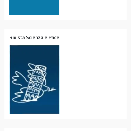
Rivista Scienza e Pace