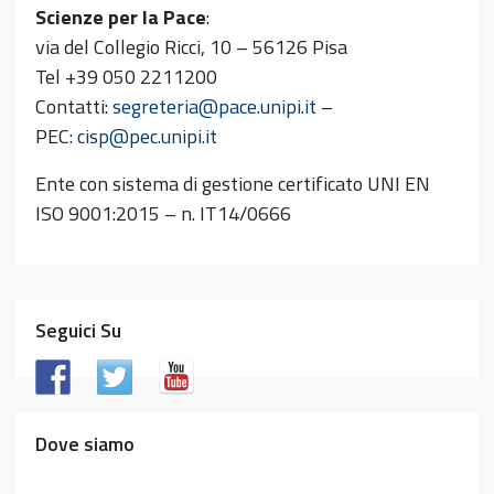
Scienze per la Pace
:
via del Collegio Ricci, 10 – 56126 Pisa
Tel +39 050 2211200
Contatti:
segreteria@pace.unipi.it
–
PEC:
cisp@pec.unipi.it
Ente con sistema di gestione certificato UNI EN
ISO 9001:2015 – n. IT14/0666
Seguici Su
Dove siamo