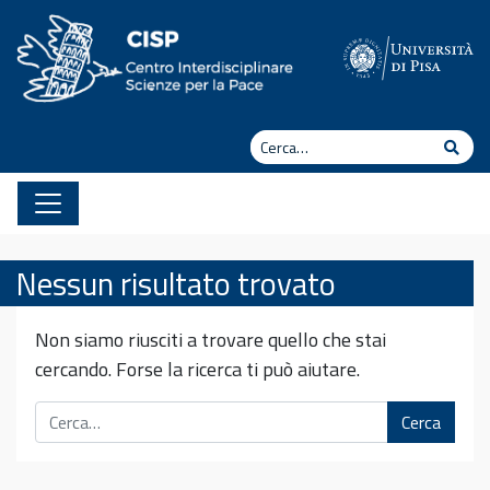
Vai al contenuto
Cerca
Cerc
Nessun risultato trovato
Non siamo riusciti a trovare quello che stai
cercando. Forse la ricerca ti può aiutare.
Cerca