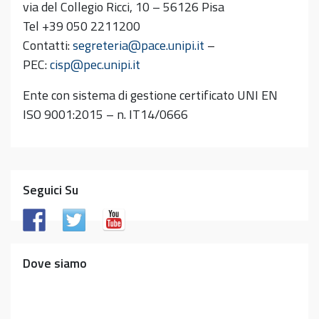
via del Collegio Ricci, 10 – 56126 Pisa
Tel +39 050 2211200
Contatti:
segreteria@pace.unipi.it
–
PEC:
cisp@pec.unipi.it
Ente con sistema di gestione certificato UNI EN
ISO 9001:2015 – n. IT14/0666
Seguici Su
Dove siamo