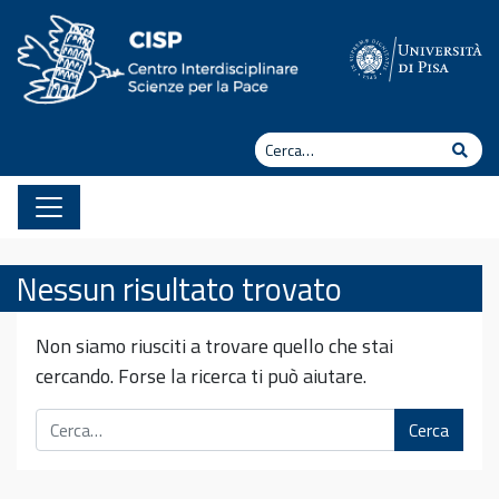
Vai al contenuto
Cerca
Cerc
Nessun risultato trovato
Non siamo riusciti a trovare quello che stai
cercando. Forse la ricerca ti può aiutare.
Cerca