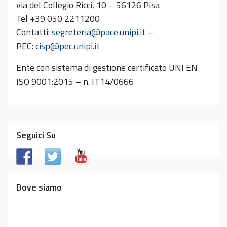
via del Collegio Ricci, 10 – 56126 Pisa
Tel +39 050 2211200
Contatti:
segreteria@pace.unipi.it
–
PEC:
cisp@pec.unipi.it
Ente con sistema di gestione certificato UNI EN
ISO 9001:2015 – n. IT14/0666
Seguici Su
Dove siamo