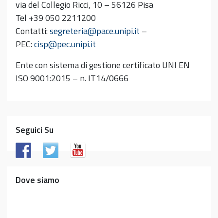
via del Collegio Ricci, 10 – 56126 Pisa
Tel +39 050 2211200
Contatti:
segreteria@pace.unipi.it
–
PEC:
cisp@pec.unipi.it
Ente con sistema di gestione certificato UNI EN
ISO 9001:2015 – n. IT14/0666
Seguici Su
Dove siamo