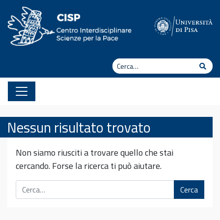
Vai al contenuto
Cerca
Cerc
Nessun risultato trovato
Non siamo riusciti a trovare quello che stai
cercando. Forse la ricerca ti può aiutare.
Cerca