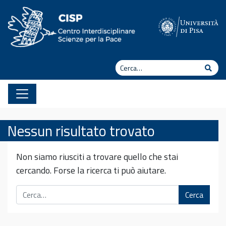
Vai al contenuto
Cerca
Cerc
Nessun risultato trovato
Non siamo riusciti a trovare quello che stai
cercando. Forse la ricerca ti può aiutare.
Cerca