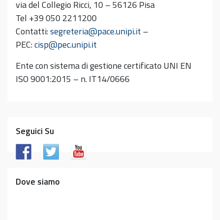
via del Collegio Ricci, 10 – 56126 Pisa
Tel +39 050 2211200
Contatti:
segreteria@pace.unipi.it
–
PEC:
cisp@pec.unipi.it
Ente con sistema di gestione certificato UNI EN
ISO 9001:2015 – n. IT14/0666
Seguici Su
Dove siamo