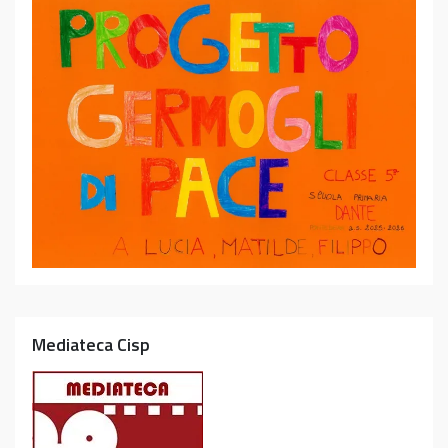
Mediateca Cisp