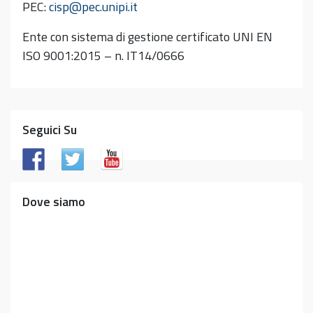
PEC:
cisp@pec.unipi.it
Ente con sistema di gestione certificato UNI EN
ISO 9001:2015 – n. IT14/0666
Seguici Su
Dove siamo