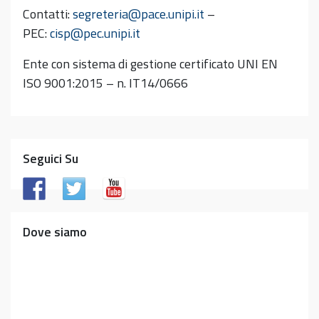
Contatti:
segreteria@pace.unipi.it
–
PEC:
cisp@pec.unipi.it
Ente con sistema di gestione certificato UNI EN
ISO 9001:2015 – n. IT14/0666
Seguici Su
Dove siamo