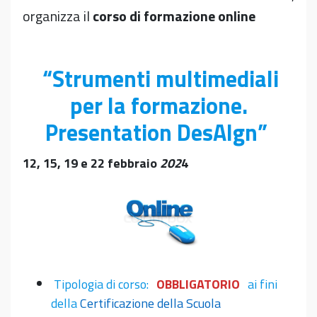
organizza il
corso di formazione
online
“Strumenti multimediali
per la formazione.
Presentation DesAIgn”
12, 15, 19 e 22 febbraio
202
4
Tipologia di corso:
OBBLIGATORIO
ai fini
della
Certificazione della Scuola