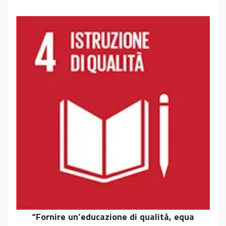
“Fornire un’educazione di qualità, equa