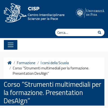
Vai al contenuto
Cerca
Cerc
Home
Formazione
I corsi della Scuola
Corso “Strumenti multimediali per la formazione.
Presentation DesAIgn”
Corso “Strumenti multimediali per
la formazione. Presentation
DesAIgn”